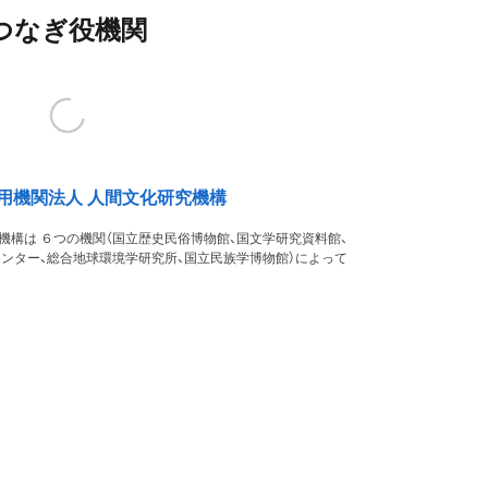
つなぎ役機関
用機関法人 人間文化研究機構
機構は ６つの機関（国立歴史民俗博物館、国文学研究資料館、
ンター、総合地球環境学研究所、国立民族学博物館）によって