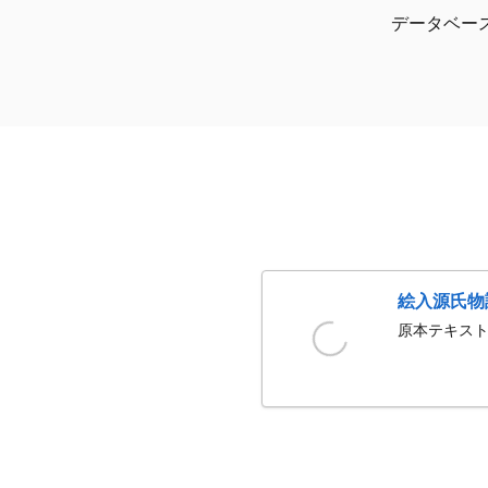
データベー
絵入源氏物
原本テキスト