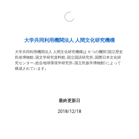
大学共同利用機関法人 人間文化研究機構
大学共同利用機関法人 人間文化研究機構は ６つの機関（国立歴史
民俗博物館、国文学研究資料館、国立国語研究所、国際日本文化研
究センター、総合地球環境学研究所、国立民族学博物館）によって
構成されています。
最終更新日
2018/12/18