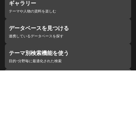
ギャラリー
テーマや人物の資料を楽しむ
データベースを見つける
連携しているデータベースを探す
テーマ別検索機能を使う
目的・分野毎に最適化された検索
施設・機関を見つける
ジャパンサーチと連携している組織
ジャパンサーチの概要
ヘルプ
お知らせ
サイトポリシー
お問い合わせ