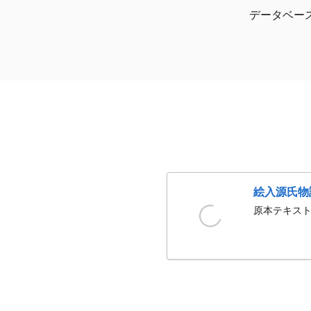
データベー
絵入源氏物
原本テキスト