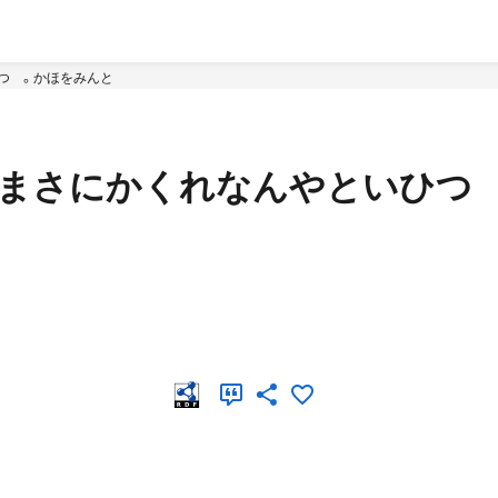
ひつゝ。かほをみんと
や。まさにかくれなんやといひつ