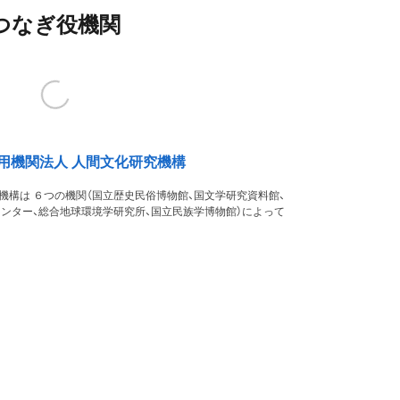
つなぎ役機関
用機関法人 人間文化研究機構
機構は ６つの機関（国立歴史民俗博物館、国文学研究資料館、
ンター、総合地球環境学研究所、国立民族学博物館）によって