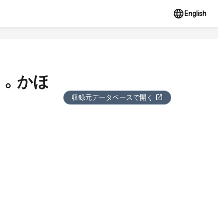
English
ゝ。かほ
収録元データベースで開く