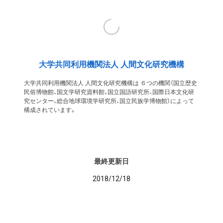
大学共同利用機関法人 人間文化研究機構
大学共同利用機関法人 人間文化研究機構は ６つの機関（国立歴史
民俗博物館、国文学研究資料館、国立国語研究所、国際日本文化研
究センター、総合地球環境学研究所、国立民族学博物館）によって
構成されています。
最終更新日
2018/12/18