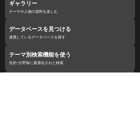
ギャラリー
テーマや人物の資料を楽しむ
データベースを見つける
連携しているデータベースを探す
テーマ別検索機能を使う
目的・分野毎に最適化された検索
施設・機関を見つける
ジャパンサーチと連携している組織
ジャパンサーチの概要
ヘルプ
お知らせ
サイトポリシー
お問い合わせ