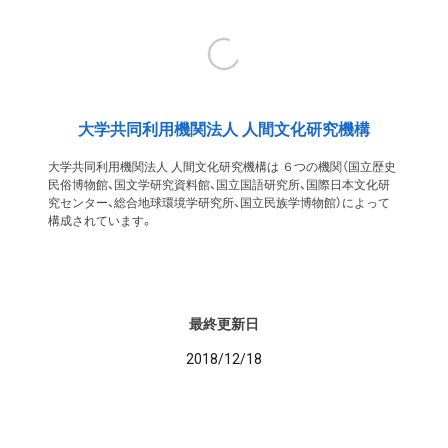
大学共同利用機関法人 人間文化研究機構
大学共同利用機関法人 人間文化研究機構は ６つの機関（国立歴史
民俗博物館、国文学研究資料館、国立国語研究所、国際日本文化研
究センター、総合地球環境学研究所、国立民族学博物館）によって
構成されています。
最終更新日
2018/12/18