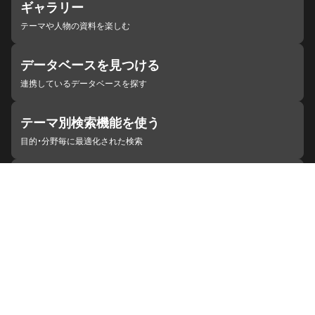
ギャラリー
テーマや人物の資料を楽しむ
データベースを見つける
連携しているデータベースを探す
テーマ別検索機能を使う
目的・分野毎に最適化された検索
施設・機関を見つける
ジャパンサーチと連携している組織
ジャパンサーチの概要
ヘルプ
お知らせ
サイトポリシー
お問い合わせ