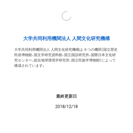
大学共同利用機関法人 人間文化研究機構
大学共同利用機関法人 人間文化研究機構は ６つの機関（国立歴史
民俗博物館、国文学研究資料館、国立国語研究所、国際日本文化研
究センター、総合地球環境学研究所、国立民族学博物館）によって
構成されています。
最終更新日
2018/12/18