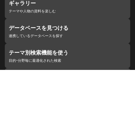
ギャラリー
テーマや人物の資料を楽しむ
データベースを見つける
連携しているデータベースを探す
テーマ別検索機能を使う
目的・分野毎に最適化された検索
施設・機関を見つける
ジャパンサーチと連携している組織
ジャパンサーチの概要
ヘルプ
お知らせ
サイトポリシー
お問い合わせ