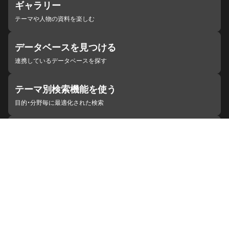
ギャラリー
テーマや人物の資料を楽しむ
データベースを見つける
連携しているデータベースを探す
テーマ別検索機能を使う
目的・分野毎に最適化された検索
施設・機関を見つける
ジャパンサーチと連携している組織
ジャパンサーチの概要
ヘルプ
お知らせ
サイトポリシー
お問い合わせ