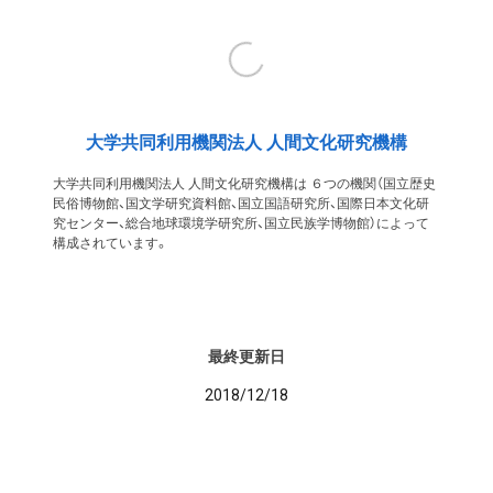
大学共同利用機関法人 人間文化研究機構
大学共同利用機関法人 人間文化研究機構は ６つの機関（国立歴史
民俗博物館、国文学研究資料館、国立国語研究所、国際日本文化研
究センター、総合地球環境学研究所、国立民族学博物館）によって
構成されています。
最終更新日
2018/12/18