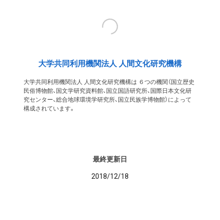
大学共同利用機関法人 人間文化研究機構
大学共同利用機関法人 人間文化研究機構は ６つの機関（国立歴史
民俗博物館、国文学研究資料館、国立国語研究所、国際日本文化研
究センター、総合地球環境学研究所、国立民族学博物館）によって
構成されています。
最終更新日
2018/12/18