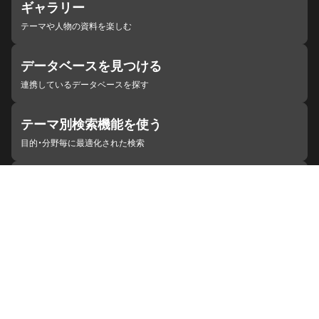
ギャラリー
テーマや人物の資料を楽しむ
データベースを見つける
連携しているデータベースを探す
テーマ別検索機能を使う
目的・分野毎に最適化された検索
施設・機関を見つける
ジャパンサーチと連携している組織
ジャパンサーチの概要
ヘルプ
お知らせ
サイトポリシー
お問い合わせ