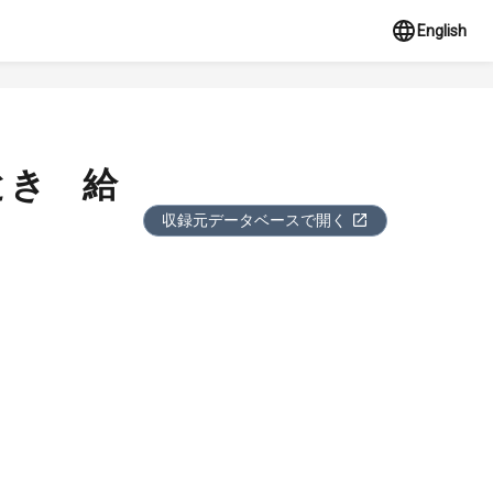
English
ときゝ給
収録元データベースで開く