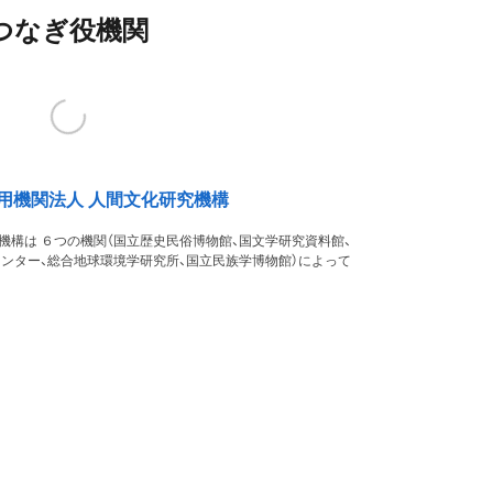
つなぎ役機関
用機関法人 人間文化研究機構
機構は ６つの機関（国立歴史民俗博物館、国文学研究資料館、
ンター、総合地球環境学研究所、国立民族学博物館）によって