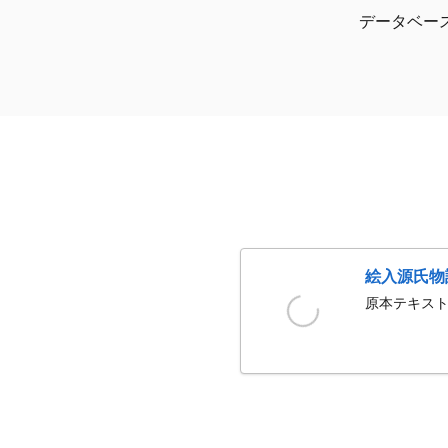
データベー
絵入源氏物
原本テキスト