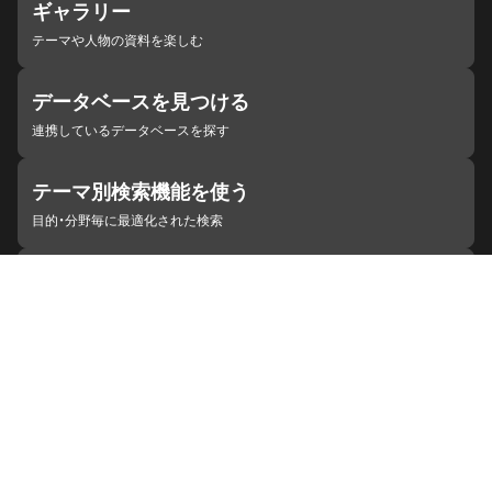
ギャラリー
テーマや人物の資料を楽しむ
データベースを見つける
連携しているデータベースを探す
テーマ別検索機能を使う
目的・分野毎に最適化された検索
施設・機関を見つける
ジャパンサーチと連携している組織
ジャパンサーチの概要
ヘルプ
お知らせ
サイトポリシー
お問い合わせ