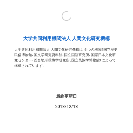
大学共同利用機関法人 人間文化研究機構
大学共同利用機関法人 人間文化研究機構は ６つの機関（国立歴史
民俗博物館、国文学研究資料館、国立国語研究所、国際日本文化研
究センター、総合地球環境学研究所、国立民族学博物館）によって
構成されています。
最終更新日
2018/12/18