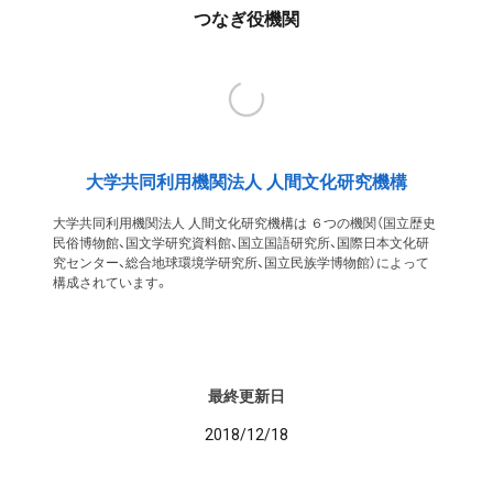
つなぎ役機関
大学共同利用機関法人 人間文化研究機構
大学共同利用機関法人 人間文化研究機構は ６つの機関（国立歴史
民俗博物館、国文学研究資料館、国立国語研究所、国際日本文化研
究センター、総合地球環境学研究所、国立民族学博物館）によって
構成されています。
最終更新日
2018/12/18