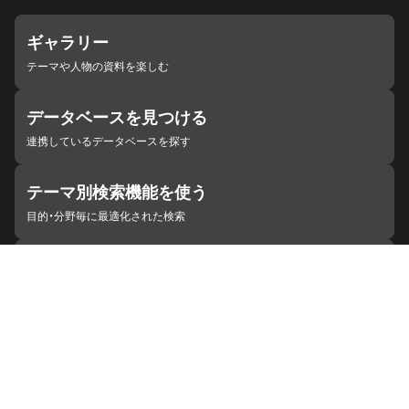
ギャラリー
テーマや人物の資料を楽しむ
データベースを見つける
連携しているデータベースを探す
テーマ別検索機能を使う
目的・分野毎に最適化された検索
施設・機関を見つける
ジャパンサーチと連携している組織
ジャパンサーチの概要
ヘルプ
お知らせ