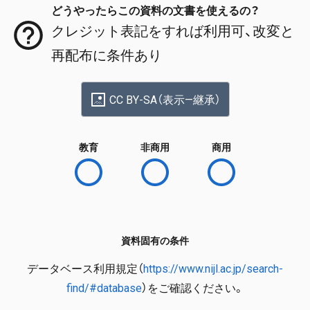
どうやったらこの資料の文書を使えるの？
クレジット表記をすれば利用可、改変と
再配布に条件あり
CC BY-SA（表示—継承）
教育
非商用
商用
資料固有の条件
データベース利用規定（
https://www.nijl.ac.jp/search-
find/#database
）をご確認ください。