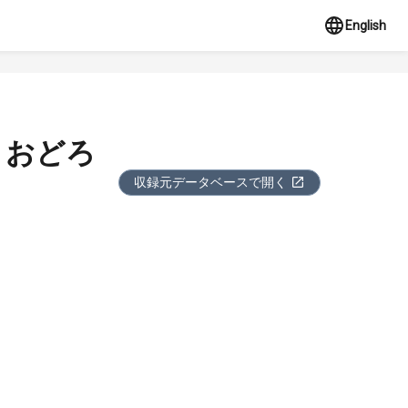
English
きおどろ
収録元データベースで開く