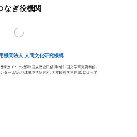
つなぎ役機関
用機関法人 人間文化研究機構
機構は ６つの機関（国立歴史民俗博物館、国文学研究資料館、
ンター、総合地球環境学研究所、国立民族学博物館）によって