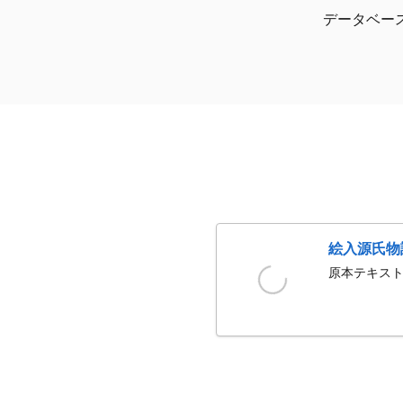
データベー
絵入源氏物
原本テキスト