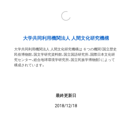
大学共同利用機関法人 人間文化研究機構
大学共同利用機関法人 人間文化研究機構は ６つの機関（国立歴史
民俗博物館、国文学研究資料館、国立国語研究所、国際日本文化研
究センター、総合地球環境学研究所、国立民族学博物館）によって
構成されています。
最終更新日
2018/12/18