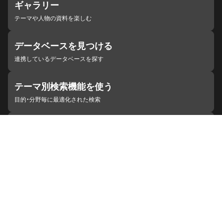
ギャラリー
テーマや人物の資料を楽しむ
データベースを見つける
連携しているデータベースを探す
テーマ別検索機能を使う
目的・分野毎に最適化された検索
施設・機関を見つける
ジャパンサーチと連携している組織
ジャパンサーチの概要
ヘルプ
お知らせ
サイトポリシー
お問い合わせ