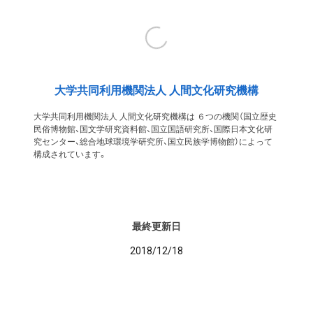
大学共同利用機関法人 人間文化研究機構
大学共同利用機関法人 人間文化研究機構は ６つの機関（国立歴史
民俗博物館、国文学研究資料館、国立国語研究所、国際日本文化研
究センター、総合地球環境学研究所、国立民族学博物館）によって
構成されています。
最終更新日
2018/12/18