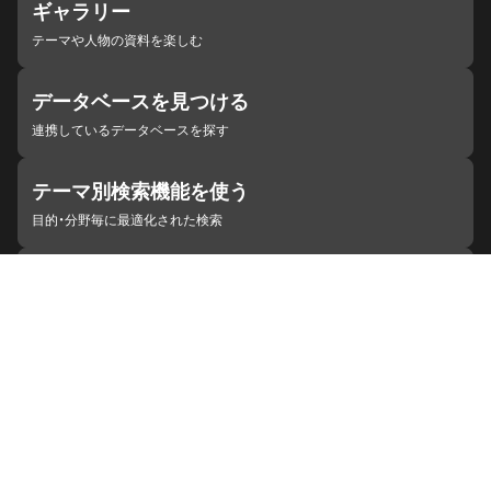
ギャラリー
テーマや人物の資料を楽しむ
データベースを見つける
連携しているデータベースを探す
テーマ別検索機能を使う
目的・分野毎に最適化された検索
施設・機関を見つける
ジャパンサーチと連携している組織
ジャパンサーチの概要
ヘルプ
お知らせ
サイトポリシー
お問い合わせ