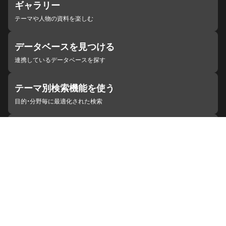
ギャラリー
テーマや人物の資料を楽しむ
データベースを見つける
連携しているデータベースを探す
テーマ別検索機能を使う
目的・分野毎に最適化された検索
施設・機関を見つける
ジャパンサーチと連携している組織
ジャパンサーチの概要
ヘルプ
お知らせ
サイトポリシー
お問い合わせ