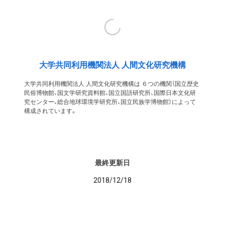
大学共同利用機関法人 人間文化研究機構
大学共同利用機関法人 人間文化研究機構は ６つの機関（国立歴史
民俗博物館、国文学研究資料館、国立国語研究所、国際日本文化研
究センター、総合地球環境学研究所、国立民族学博物館）によって
構成されています。
最終更新日
2018/12/18