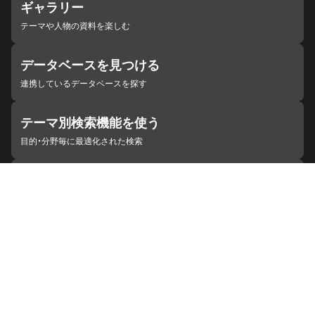
ギャラリー
テーマや人物の資料を楽しむ
データベースを見つける
連携しているデータベースを探す
テーマ別検索機能を使う
目的・分野毎に最適化された検索
施設・機関を見つける
ジャパンサーチと連携している組織
ジャパンサーチの概要
ヘルプ
お知らせ
サイトポリシー
お問い合わせ