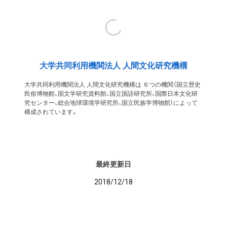
大学共同利用機関法人 人間文化研究機構
大学共同利用機関法人 人間文化研究機構は ６つの機関（国立歴史
民俗博物館、国文学研究資料館、国立国語研究所、国際日本文化研
究センター、総合地球環境学研究所、国立民族学博物館）によって
構成されています。
最終更新日
2018/12/18