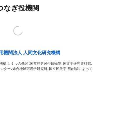
つなぎ役機関
用機関法人 人間文化研究機構
機構は ６つの機関（国立歴史民俗博物館、国文学研究資料館、
ンター、総合地球環境学研究所、国立民族学博物館）によって