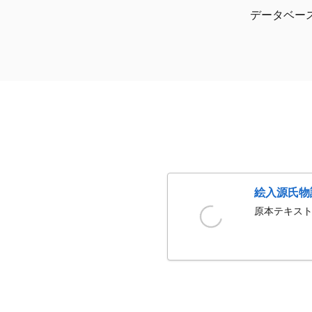
データベー
絵入源氏物
原本テキスト