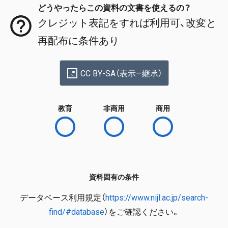
どうやったらこの資料の文書を使えるの？
クレジット表記をすれば利用可、改変と
再配布に条件あり
CC BY-SA（表示—継承）
教育
非商用
商用
資料固有の条件
データベース利用規定（
https://www.nijl.ac.jp/search-
find/#database
）をご確認ください。