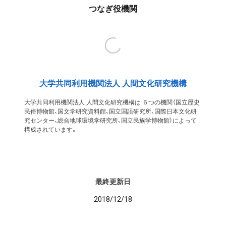
つなぎ役機関
大学共同利用機関法人 人間文化研究機構
大学共同利用機関法人 人間文化研究機構は ６つの機関（国立歴史
民俗博物館、国文学研究資料館、国立国語研究所、国際日本文化研
究センター、総合地球環境学研究所、国立民族学博物館）によって
構成されています。
最終更新日
2018/12/18