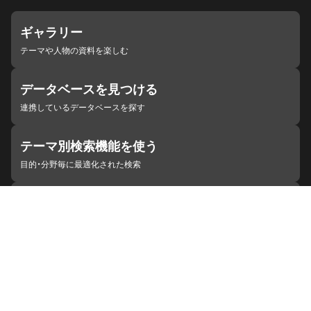
ギャラリー
テーマや人物の資料を楽しむ
データベースを見つける
連携しているデータベースを探す
テーマ別検索機能を使う
目的・分野毎に最適化された検索
施設・機関を見つける
ジャパンサーチと連携している組織
ジャパンサーチの概要
ヘルプ
お知らせ