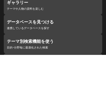
ギャラリー
テーマや人物の資料を楽しむ
データベースを見つける
連携しているデータベースを探す
テーマ別検索機能を使う
目的・分野毎に最適化された検索
施設・機関を見つける
ジャパンサーチと連携している組織
ジャパンサーチの概要
ヘルプ
お知らせ
サイトポリシー
お問い合わせ