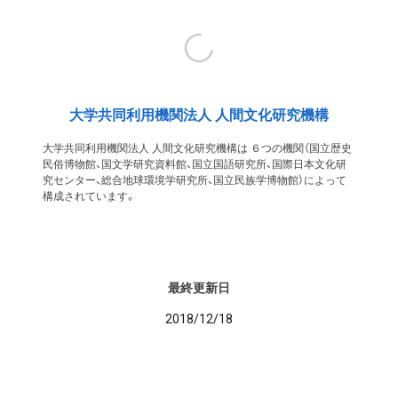
大学共同利用機関法人 人間文化研究機構
大学共同利用機関法人 人間文化研究機構は ６つの機関（国立歴史
民俗博物館、国文学研究資料館、国立国語研究所、国際日本文化研
究センター、総合地球環境学研究所、国立民族学博物館）によって
構成されています。
最終更新日
2018/12/18