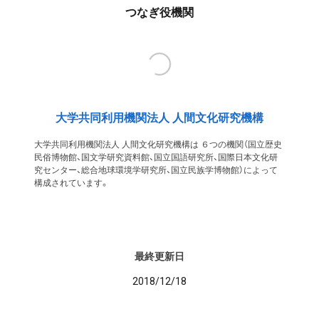
つなぎ役機関
大学共同利用機関法人 人間文化研究機構
大学共同利用機関法人 人間文化研究機構は ６つの機関（国立歴史
民俗博物館、国文学研究資料館、国立国語研究所、国際日本文化研
究センター、総合地球環境学研究所、国立民族学博物館）によって
構成されています。
最終更新日
2018/12/18