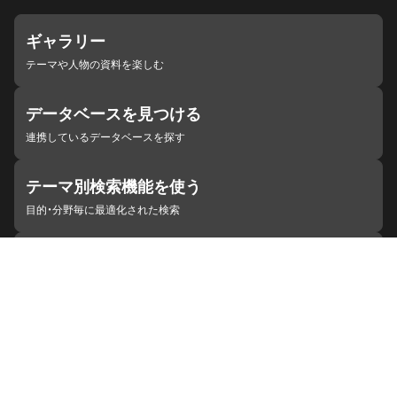
ギャラリー
テーマや人物の資料を楽しむ
データベースを見つける
連携しているデータベースを探す
テーマ別検索機能を使う
目的・分野毎に最適化された検索
施設・機関を見つける
ジャパンサーチと連携している組織
ジャパンサーチの概要
ヘルプ
お知らせ