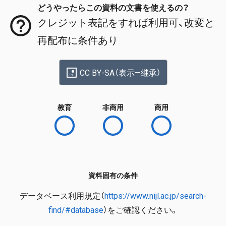
どうやったらこの資料の文書を使えるの？
クレジット表記をすれば利用可、改変と
再配布に条件あり
CC BY-SA（表示—継承）
教育
非商用
商用
資料固有の条件
データベース利用規定（
https://www.nijl.ac.jp/search-
find/#database
）をご確認ください。