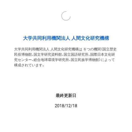
大学共同利用機関法人 人間文化研究機構
大学共同利用機関法人 人間文化研究機構は ６つの機関（国立歴史
民俗博物館、国文学研究資料館、国立国語研究所、国際日本文化研
究センター、総合地球環境学研究所、国立民族学博物館）によって
構成されています。
最終更新日
2018/12/18