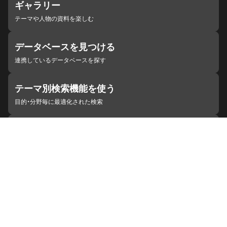
ギャラリー
テーマや人物の資料を楽しむ
データベースを見つける
連携しているデータベースを探す
テーマ別検索機能を使う
目的・分野毎に最適化された検索
施設・機関を見つける
ジャパンサーチと連携している組織
ジャパンサーチの概要
ヘルプ
お知らせ
サイトポリシー
お問い合わせ