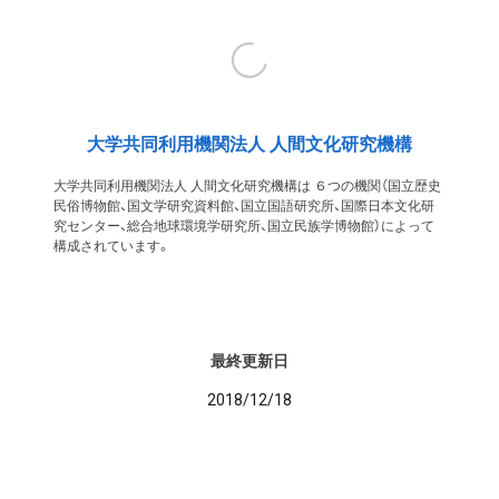
大学共同利用機関法人 人間文化研究機構
大学共同利用機関法人 人間文化研究機構は ６つの機関（国立歴史
民俗博物館、国文学研究資料館、国立国語研究所、国際日本文化研
究センター、総合地球環境学研究所、国立民族学博物館）によって
構成されています。
最終更新日
2018/12/18