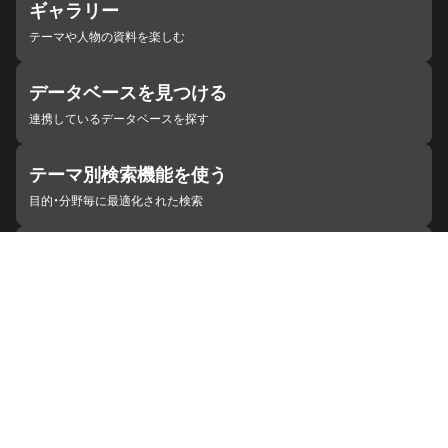
ギャラリー
テーマや人物の資料を楽しむ
データベースを見つける
連携しているデータベースを探す
テーマ別検索機能を使う
目的・分野毎に最適化された検索
施設・機関を見つける
ジャパンサーチと連携している組織
ジャパンサーチの概要
ヘルプ
お知らせ
サイトポリシー
お問い合わせ