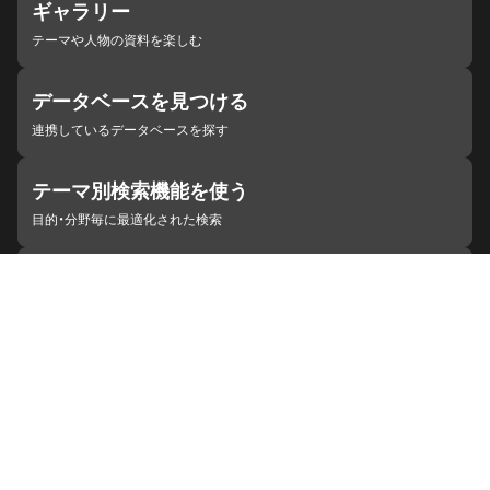
ギャラリー
テーマや人物の資料を楽しむ
データベースを見つける
連携しているデータベースを探す
テーマ別検索機能を使う
目的・分野毎に最適化された検索
施設・機関を見つける
ジャパンサーチと連携している組織
ジャパンサーチの概要
ヘルプ
お知らせ
サイトポリシー
お問い合わせ