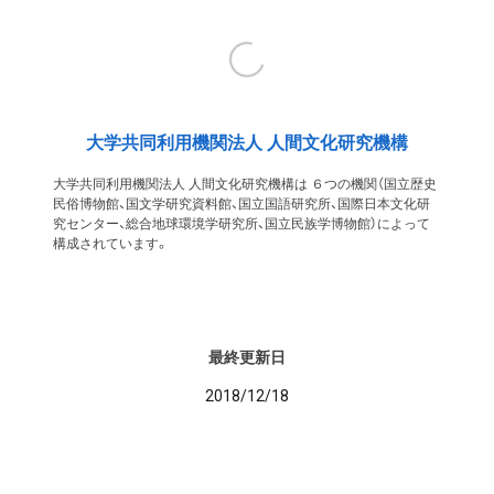
大学共同利用機関法人 人間文化研究機構
大学共同利用機関法人 人間文化研究機構は ６つの機関（国立歴史
民俗博物館、国文学研究資料館、国立国語研究所、国際日本文化研
究センター、総合地球環境学研究所、国立民族学博物館）によって
構成されています。
最終更新日
2018/12/18