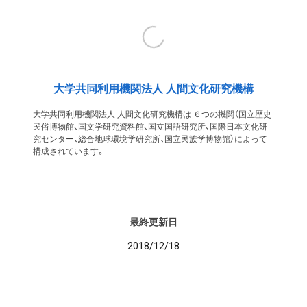
大学共同利用機関法人 人間文化研究機構
大学共同利用機関法人 人間文化研究機構は ６つの機関（国立歴史
民俗博物館、国文学研究資料館、国立国語研究所、国際日本文化研
究センター、総合地球環境学研究所、国立民族学博物館）によって
構成されています。
最終更新日
2018/12/18