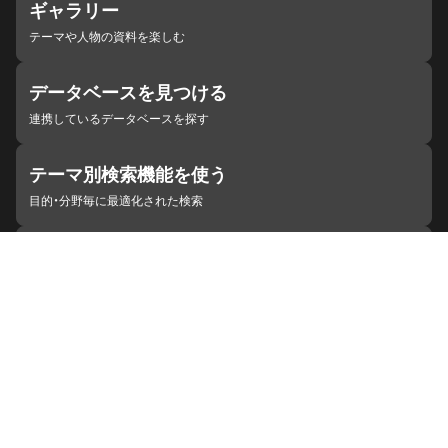
ギャラリー
テーマや人物の資料を楽しむ
データベースを見つける
連携しているデータベースを探す
テーマ別検索機能を使う
目的・分野毎に最適化された検索
施設・機関を見つける
ジャパンサーチと連携している組織
ジャパンサーチの概要
ヘルプ
お知らせ
サイトポリシー
お問い合わせ