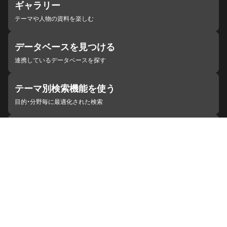
ギャラリー
テーマや人物の資料を楽しむ
データベースを見つける
連携しているデータベースを探す
テーマ別検索機能を使う
目的・分野毎に最適化された検索
施設・機関を見つける
ジャパンサーチと連携している組織
ジャパンサーチの概要
ヘルプ
お知らせ
サイトポリシー
お問い合わせ