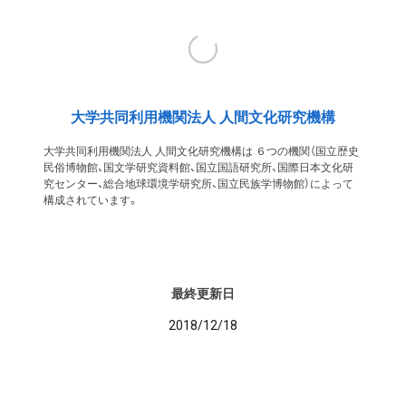
大学共同利用機関法人 人間文化研究機構
大学共同利用機関法人 人間文化研究機構は ６つの機関（国立歴史
民俗博物館、国文学研究資料館、国立国語研究所、国際日本文化研
究センター、総合地球環境学研究所、国立民族学博物館）によって
構成されています。
最終更新日
2018/12/18