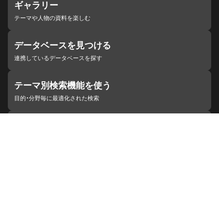
ギャラリー
テーマや人物の資料を楽しむ
データベースを見つける
連携しているデータベースを探す
テーマ別検索機能を使う
目的・分野毎に最適化された検索
施設・機関を見つける
ジャパンサーチと連携している組織
ジャパンサーチの概要
ヘルプ
お知らせ
サイトポリシー
お問い合わせ