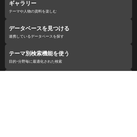
ギャラリー
テーマや人物の資料を楽しむ
データベースを見つける
連携しているデータベースを探す
テーマ別検索機能を使う
目的・分野毎に最適化された検索
施設・機関を見つける
ジャパンサーチと連携している組織
ジャパンサーチの概要
ヘルプ
お知らせ
サイトポリシー
お問い合わせ