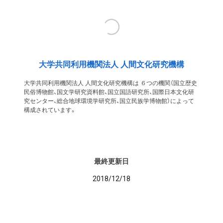
大学共同利用機関法人 人間文化研究機構
大学共同利用機関法人 人間文化研究機構は ６つの機関（国立歴史
民俗博物館、国文学研究資料館、国立国語研究所、国際日本文化研
究センター、総合地球環境学研究所、国立民族学博物館）によって
構成されています。
最終更新日
2018/12/18