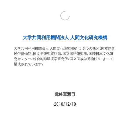
大学共同利用機関法人 人間文化研究機構
大学共同利用機関法人 人間文化研究機構は ６つの機関（国立歴史
民俗博物館、国文学研究資料館、国立国語研究所、国際日本文化研
究センター、総合地球環境学研究所、国立民族学博物館）によって
構成されています。
最終更新日
2018/12/18