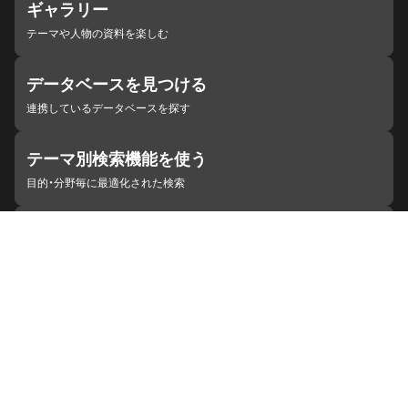
ギャラリー
テーマや人物の資料を楽しむ
データベースを見つける
連携しているデータベースを探す
テーマ別検索機能を使う
目的・分野毎に最適化された検索
施設・機関を見つける
ジャパンサーチと連携している組織
ジャパンサーチの概要
ヘルプ
お知らせ
サイトポリシー
お問い合わせ