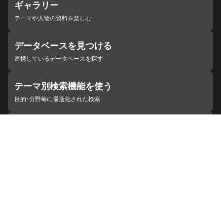
ギャラリー
テーマや人物の資料を楽しむ
データベースを見つける
連携しているデータベースを探す
テーマ別検索機能を使う
目的・分野毎に最適化された検索
施設・機関を見つける
ジャパンサーチと連携している組織
ジャパンサーチの概要
ヘルプ
お知らせ
サイトポリシー
お問い合わせ