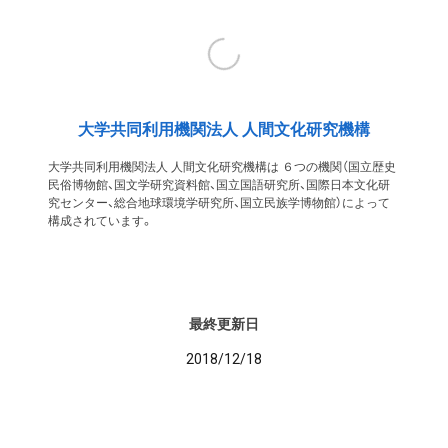
大学共同利用機関法人 人間文化研究機構
大学共同利用機関法人 人間文化研究機構は ６つの機関（国立歴史
民俗博物館、国文学研究資料館、国立国語研究所、国際日本文化研
究センター、総合地球環境学研究所、国立民族学博物館）によって
構成されています。
最終更新日
2018/12/18