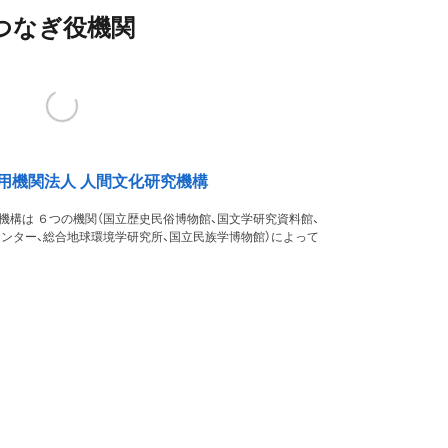
つなぎ役機関
用機関法人 人間文化研究機構
機構は ６つの機関（国立歴史民俗博物館、国文学研究資料館、
ンター、総合地球環境学研究所、国立民族学博物館）によって