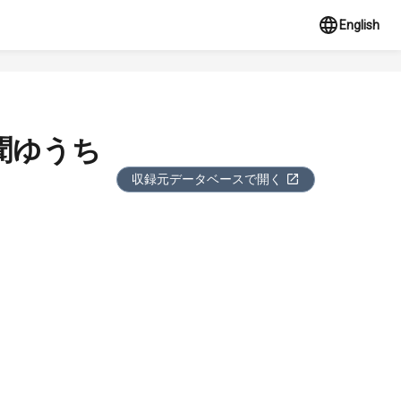
English
聞ゆうち
収録元データベースで開く