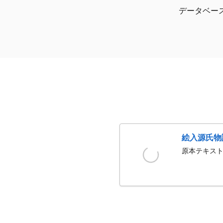
データベー
絵入源氏物
原本テキスト