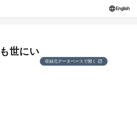
English
人も世にい
収録元データベースで開く