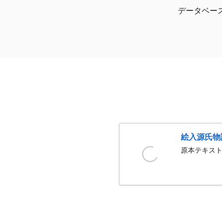
データベー
絵入源氏物
原本テキスト