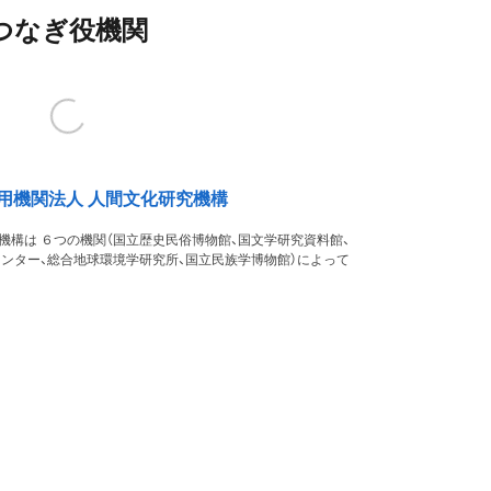
つなぎ役機関
用機関法人 人間文化研究機構
機構は ６つの機関（国立歴史民俗博物館、国文学研究資料館、
ンター、総合地球環境学研究所、国立民族学博物館）によって