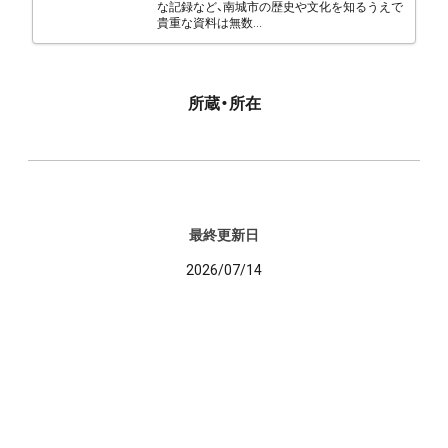
な記録など、南城市の歴史や文化を知るうえで
貴重な資料は無数...
所蔵・所在
最終更新日
2026/07/14