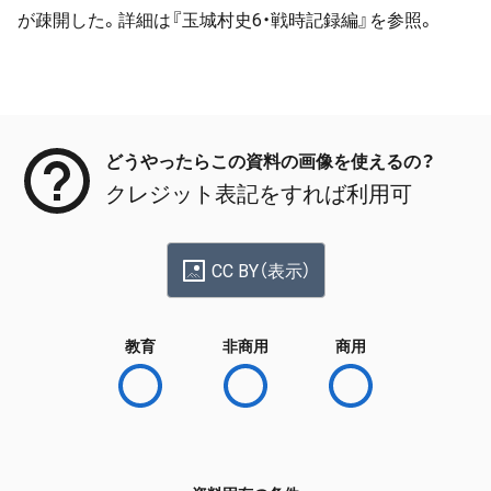
が疎開した。詳細は『玉城村史6・戦時記録編』を参照。
メタデータ
どうやったらこの資料の画像を使えるの？
クレジット表記をすれば利用可
CC BY（表示）
教育
非商用
商用