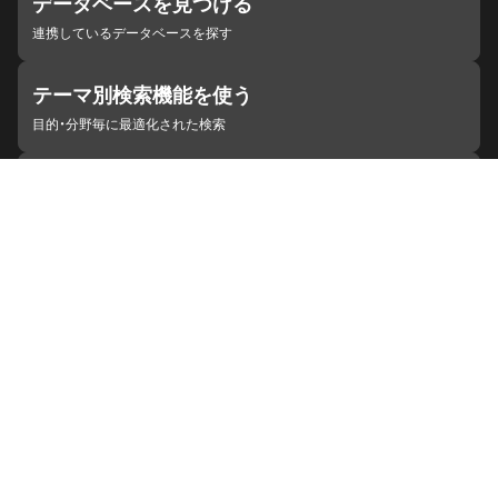
データベースを見つける
連携しているデータベースを探す
テーマ別検索機能を使う
目的・分野毎に最適化された検索
施設・機関を見つける
ジャパンサーチと連携している組織
ジャパンサーチの概要
ヘルプ
お知らせ
サイトポリシー
お問い合わせ
連携をご希望の機関の方へ
開発者の方へ
ジャパンサーチラボ