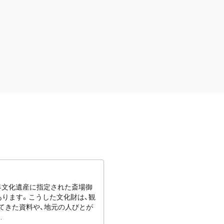
世界文化遺産に指定された斎場御
あります。こうした文化財は、観
てきた資料や、地元の人びとが
.