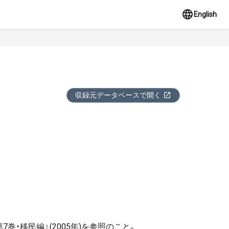
English
収録元データベースで開く
巻・移民編』(2005年)を参照のこと。