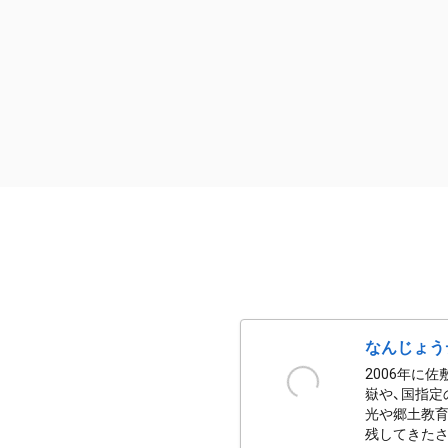
なんじょう
2006年に
嶽や、国指定
光や郷土教育
残してきたさ