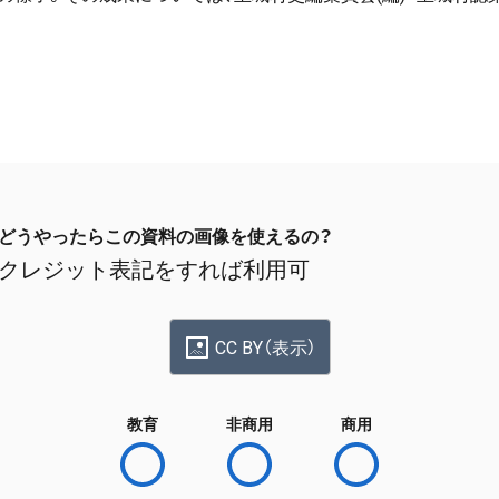
どうやったらこの資料の画像を使えるの？
クレジット表記をすれば利用可
CC BY（表示）
教育
非商用
商用