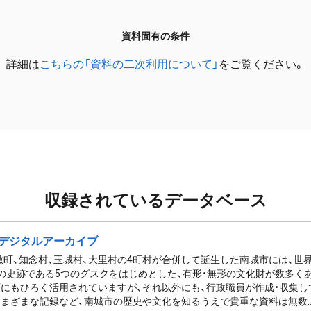
資料固有の条件
詳細は
こちらの「資料の二次利用について」
をご覧ください。
収録されているデータベース
デジタルアーカイブ
佐敷町、知念村、玉城村、大里村の4町村が合併して誕生した南城市には、
の史跡である5つのグスクをはじめとした、有形・無形の文化財が数多く
にもひろく活用されていますが、それ以外にも、行政職員が作成・収集し
まざまな記録など、南城市の歴史や文化を知るうえで貴重な資料は無数..