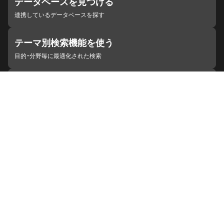
データベースを見つける
連携しているデータベースを探す
テーマ別検索機能を使う
目的・分野毎に最適化された検索
施設・機関を見つける
ジャパンサーチと連携している組織
ジャパンサーチの概要
ヘルプ
お知らせ
サイトポリシー
お問い合わせ
連携をご希望の機関の方へ
開発者の方へ
ジャパンサーチラボ