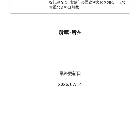
な記録など、南城市の歴史や文化を知るうえで
貴重な資料は無数...
所蔵・所在
最終更新日
2026/07/14