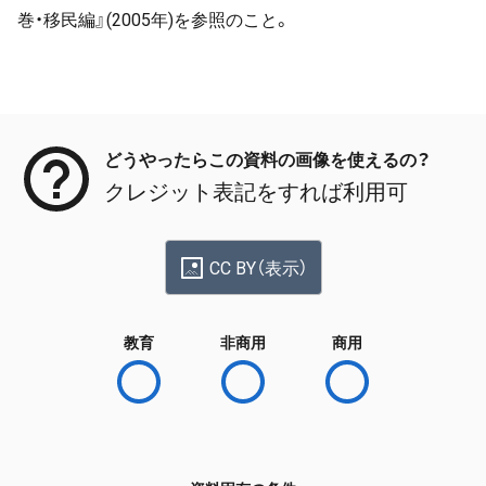
巻・移民編』(2005年)を参照のこと。
メタデータ
どうやったらこの資料の画像を使えるの？
クレジット表記をすれば利用可
CC BY（表示）
教育
非商用
商用