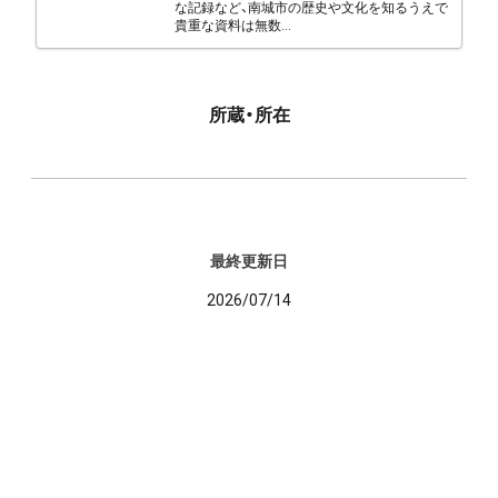
な記録など、南城市の歴史や文化を知るうえで
貴重な資料は無数...
所蔵・所在
最終更新日
2026/07/14