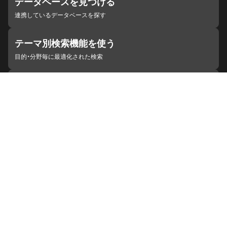
データベースを見つける
連携しているデータベースを探す
テーマ別検索機能を使う
目的・分野毎に最適化された検索
施設・機関を見つける
ジャパンサーチと連携している組織
ジャパンサーチの概要
ヘルプ
お知らせ
サイトポリシー
お問い合わせ
連携をご希望の機関の方へ
開発者の方へ
ジャパンサーチラボ