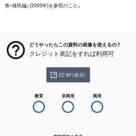
巻・移民編』(2005年)を参照のこと。
メタデータ
どうやったらこの資料の画像を使えるの？
クレジット表記をすれば利用可
CC BY（表示）
教育
非商用
商用