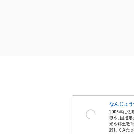
なんじょう
2006年に
嶽や、国指定
光や郷土教育
残してきたさ