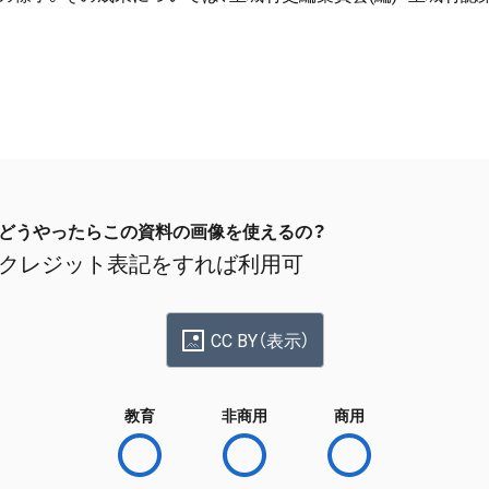
どうやったらこの資料の画像を使えるの？
クレジット表記をすれば利用可
CC BY（表示）
教育
非商用
商用