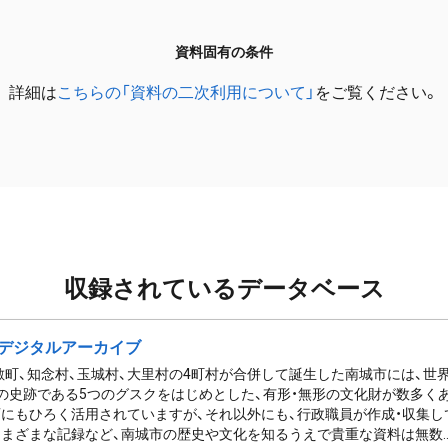
資料固有の条件
詳細は
こちらの「資料の二次利用について」
をご覧ください。
収録されているデータベース
デジタルアーカイブ
佐敷町、知念村、玉城村、大里村の4町村が合併して誕生した南城市には、
の史跡である5つのグスクをはじめとした、有形・無形の文化財が数多く
にもひろく活用されていますが、それ以外にも、行政職員が作成・収集し
まざまな記録など、南城市の歴史や文化を知るうえで貴重な資料は無数..