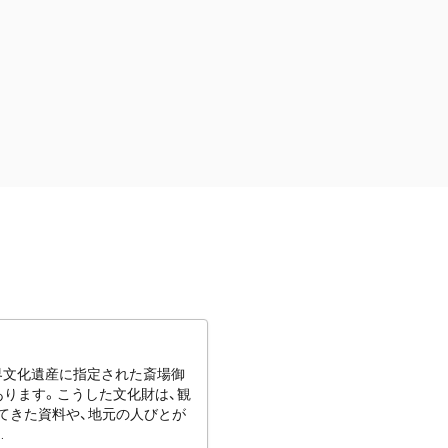
世界文化遺産に指定された斎場御
あります。こうした文化財は、観
てきた資料や、地元の人びとが
.