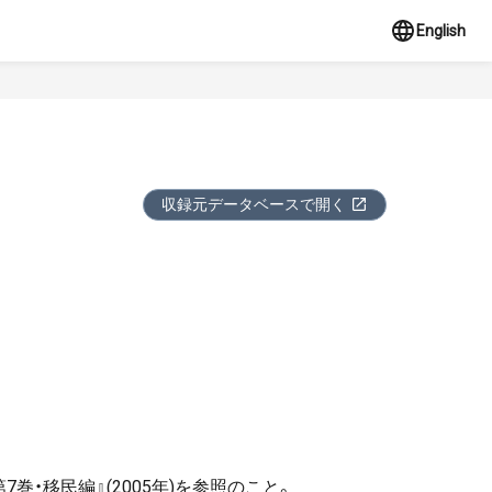
English
収録元データベースで開く
巻・移民編』(2005年)を参照のこと。