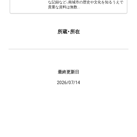
な記録など、南城市の歴史や文化を知るうえで
貴重な資料は無数...
所蔵・所在
最終更新日
2026/07/14