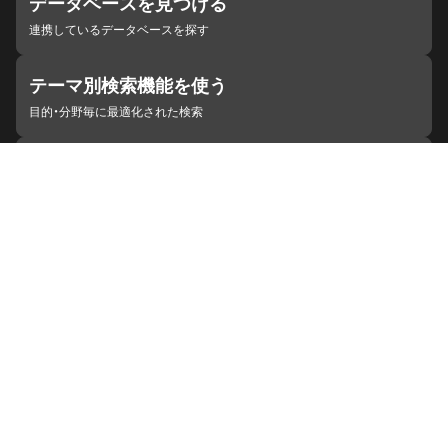
データベースを見つける
連携しているデータベースを探す
テーマ別検索機能を使う
目的・分野毎に最適化された検索
施設・機関を見つける
ジャパンサーチと連携している組織
ジャパンサーチの概要
ヘルプ
お知らせ
サイトポリシー
お問い合わせ
連携をご希望の機関の方へ
開発者の方へ
ジャパンサーチラボ