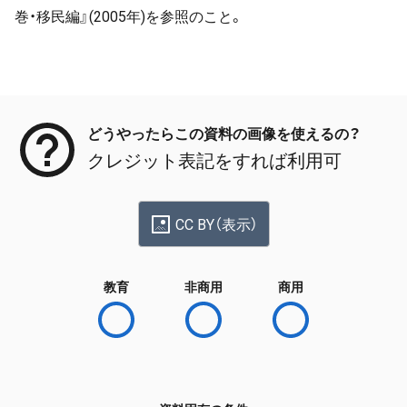
巻・移民編』(2005年)を参照のこと。
メタデータ
どうやったらこの資料の画像を使えるの？
クレジット表記をすれば利用可
CC BY（表示）
教育
非商用
商用