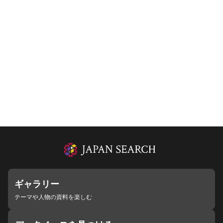
ギャラリー
テーマや人物の資料を楽しむ