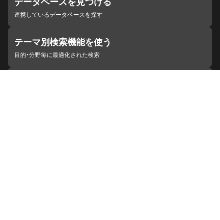
データベースを見つける
連携しているデータベースを探す
テーマ別検索機能を使う
目的・分野毎に最適化された検索
施設・機関を見つける
ジャパンサーチと連携している組織
ジャパンサーチの概要
ヘルプ
お知らせ
サイトポリシー
お問い合わせ
連携をご希望の機関の方へ
開発者の方へ
ジャパンサーチラボ