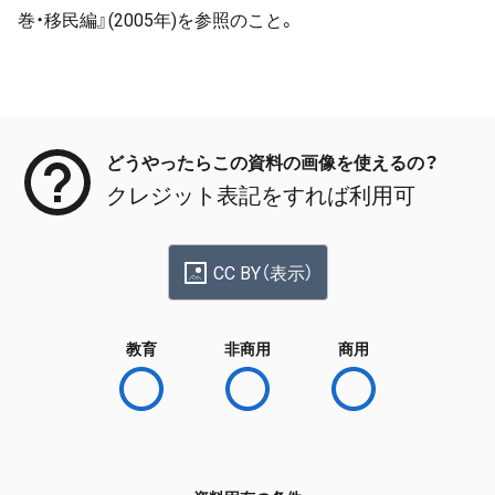
巻・移民編』(2005年)を参照のこと。
メタデータ
どうやったらこの資料の画像を使えるの？
クレジット表記をすれば利用可
CC BY（表示）
教育
非商用
商用