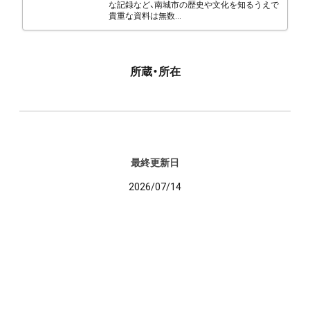
な記録など、南城市の歴史や文化を知るうえで
貴重な資料は無数...
所蔵・所在
最終更新日
2026/07/14