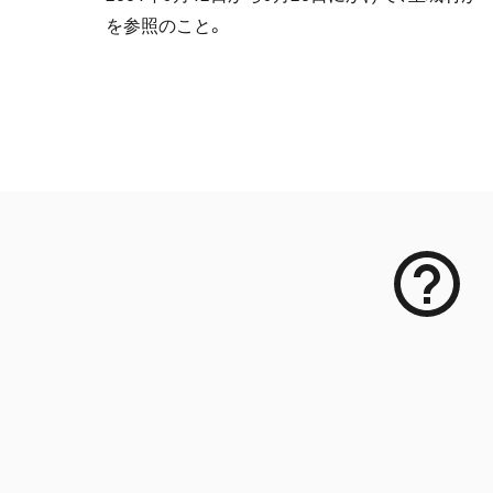
を参照のこと。
メタデータ