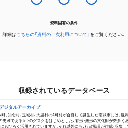
資料固有の条件
詳細は
こちらの「資料の二次利用について」
をご覧ください。
収録されているデータベース
デジタルアーカイブ
佐敷町、知念村、玉城村、大里村の4町村が合併して誕生した南城市には、
の史跡である5つのグスクをはじめとした、有形・無形の文化財が数多く
にもひろく活用されていますが、それ以外にも、行政職員が作成・収集し