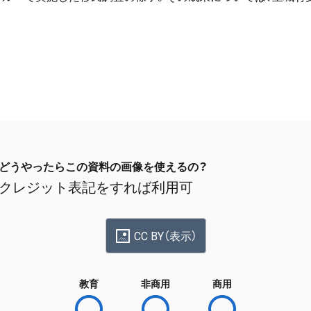
どうやったらこの資料の画像を使えるの？
クレジット表記をすれば利用可
CC BY（表示）
教育
非商用
商用