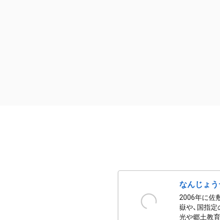
なんじょう
2006年に
嶽や、国指定
光や郷土教育