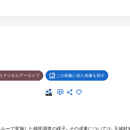
ょうデジタルアーカイブ
この画像に似た画像を探す
がペルーで実施した移民調査の様子。その成果については、玉城村史編集