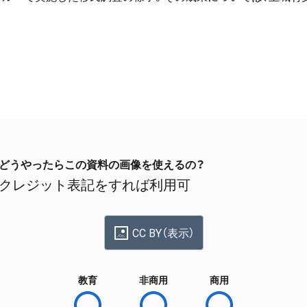
どうやったらこの資料の画像を使えるの？
クレジット表記をすれば利用可
CC BY（表示）
教育
非商用
商用