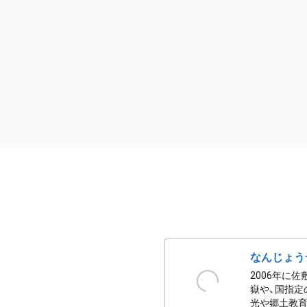
なんじょう
2006年に
嶽や、国指定
光や郷土教育