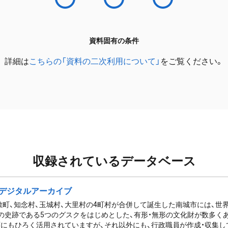
資料固有の条件
詳細は
こちらの「資料の二次利用について」
をご覧ください。
収録されているデータベース
デジタルアーカイブ
佐敷町、知念村、玉城村、大里村の4町村が合併して誕生した南城市には、
の史跡である5つのグスクをはじめとした、有形・無形の文化財が数多く
にもひろく活用されていますが、それ以外にも、行政職員が作成・収集し