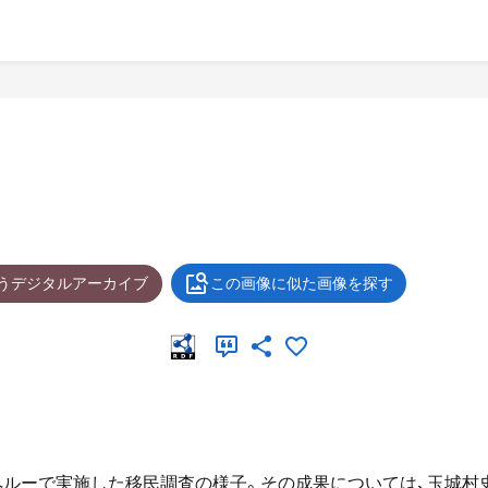
ょうデジタルアーカイブ
この画像に似た画像を探す
がペルーで実施した移民調査の様子。その成果については、玉城村史編集