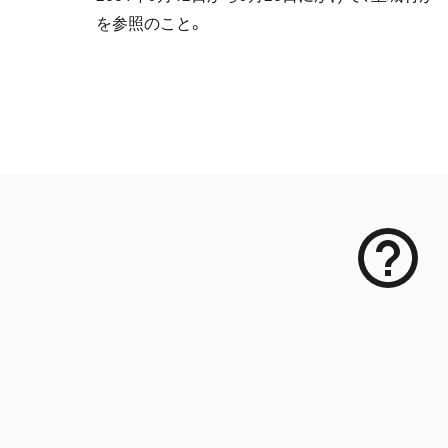
を参照のこと。
メタデータ