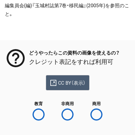
編集員会(編)『玉城村誌第7巻・移民編』(2005年)を参照のこ
と。
メタデータ
どうやったらこの資料の画像を使えるの？
クレジット表記をすれば利用可
CC BY（表示）
教育
非商用
商用