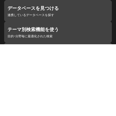
データベースを見つける
連携しているデータベースを探す
テーマ別検索機能を使う
目的・分野毎に最適化された検索
施設・機関を見つける
ジャパンサーチと連携している組織
ジャパンサーチの概要
ヘルプ
お知らせ
サイトポリシー
お問い合わせ
連携をご希望の機関の方へ
開発者の方へ