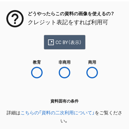
どうやったらこの資料の画像を使えるの？
クレジット表記をすれば利用可
CC BY（表示）
教育
非商用
商用
資料固有の条件
詳細は
こちらの「資料の二次利用について」
をご覧くださ
い。