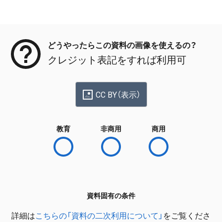
メタデータ
どうやったらこの資料の画像を使えるの？
クレジット表記をすれば利用可
CC BY（表示）
教育
非商用
商用
資料固有の条件
詳細は
こちらの「資料の二次利用について」
をご覧くださ