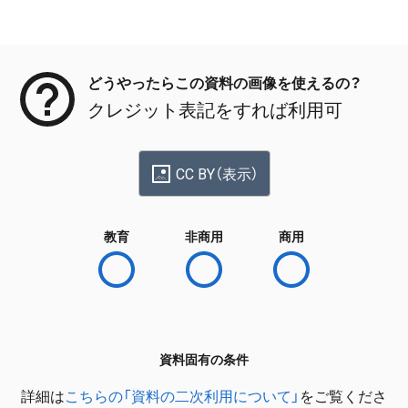
メタデータ
どうやったらこの資料の画像を使えるの？
クレジット表記をすれば利用可
CC BY（表示）
教育
非商用
商用
資料固有の条件
詳細は
こちらの「資料の二次利用について」
をご覧くださ