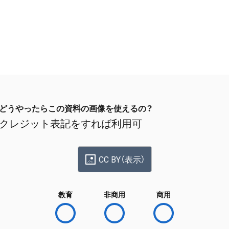
どうやったらこの資料の画像を使えるの？
クレジット表記をすれば利用可
CC BY（表示）
教育
非商用
商用