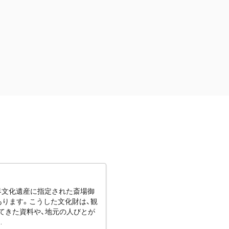
世界文化遺産に指定された斎場御
あります。こうした文化財は、観
てきた資料や、地元の人びとが
.