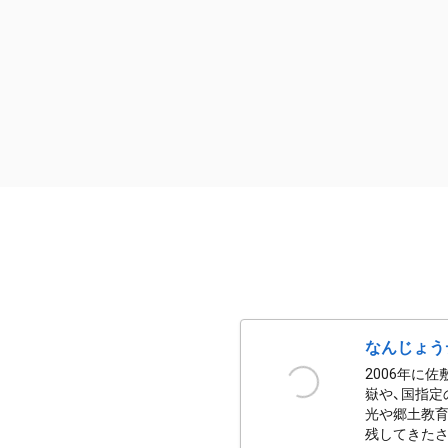
なんじょう
2006年に
嶽や、国指定
光や郷土教育
残してきたさ