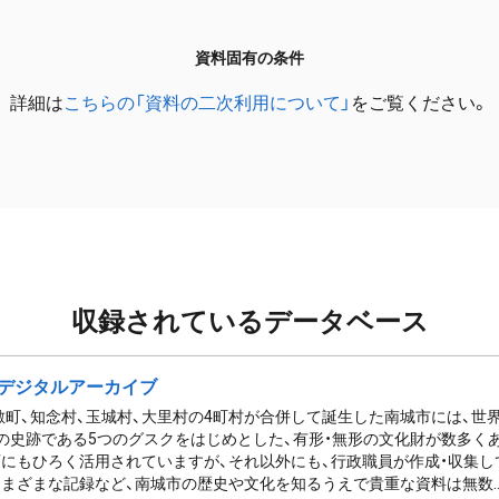
資料固有の条件
詳細は
こちらの「資料の二次利用について」
をご覧ください。
収録されているデータベース
デジタルアーカイブ
佐敷町、知念村、玉城村、大里村の4町村が合併して誕生した南城市には、
の史跡である5つのグスクをはじめとした、有形・無形の文化財が数多く
にもひろく活用されていますが、それ以外にも、行政職員が作成・収集し
まざまな記録など、南城市の歴史や文化を知るうえで貴重な資料は無数..