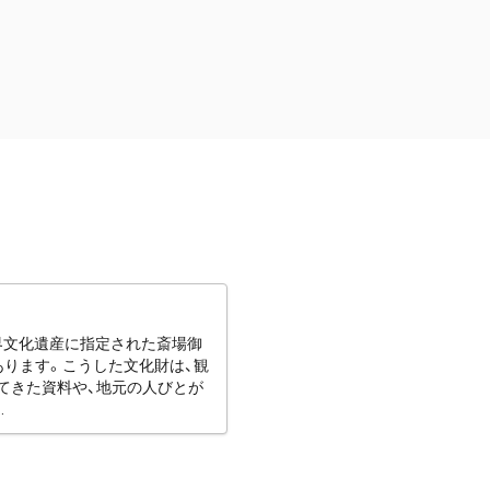
世界文化遺産に指定された斎場御
あります。こうした文化財は、観
てきた資料や、地元の人びとが
.