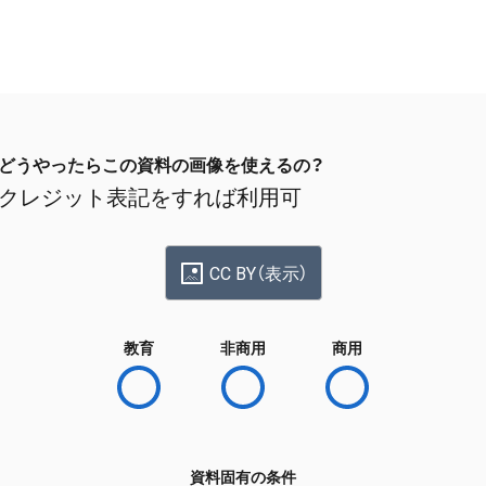
どうやったらこの資料の画像を使えるの？
クレジット表記をすれば利用可
CC BY（表示）
教育
非商用
商用
資料固有の条件