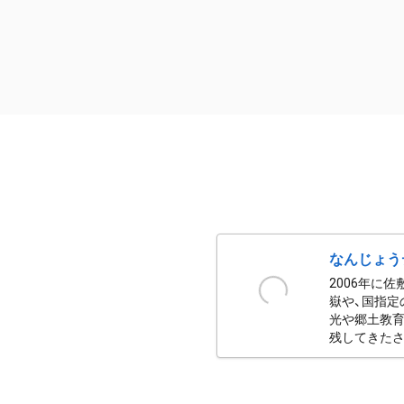
なんじょう
2006年に
嶽や、国指定
光や郷土教育
残してきたさ