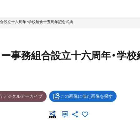
合設立十六周年・学校給食十五周年記念式典
ー事務組合設立十六周年・学校
ょうデジタルアーカイブ
この画像に似た画像を探す