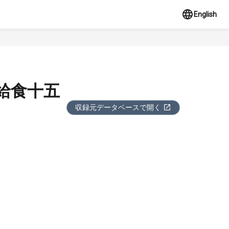
English
給食十五
収録元データベースで開く