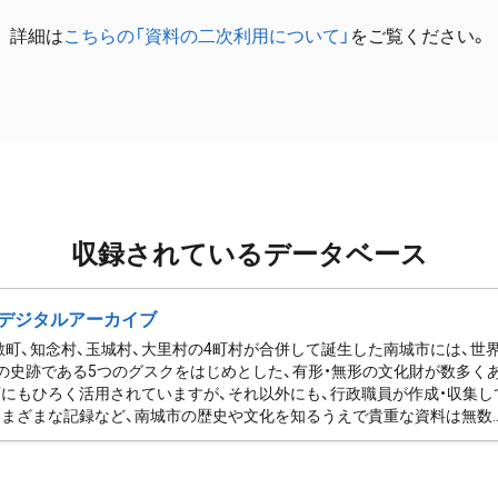
詳細は
こちらの「資料の二次利用について」
をご覧ください。
収録されているデータベース
デジタルアーカイブ
佐敷町、知念村、玉城村、大里村の4町村が合併して誕生した南城市には、
の史跡である5つのグスクをはじめとした、有形・無形の文化財が数多く
にもひろく活用されていますが、それ以外にも、行政職員が作成・収集し
まざまな記録など、南城市の歴史や文化を知るうえで貴重な資料は無数..