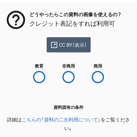
どうやったらこの資料の画像を使えるの？
クレジット表記をすれば利用可
CC BY（表示）
教育
非商用
商用
資料固有の条件
詳細は
こちらの「資料の二次利用について」
をご覧くださ
い。