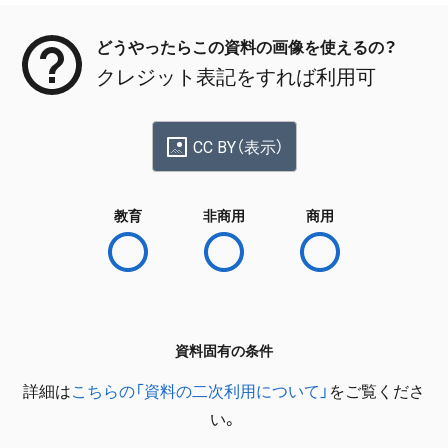
どうやったらこの資料の画像を使えるの？
クレジット表記をすれば利用可
CC BY（表示）
教育
非商用
商用
資料固有の条件
詳細は
こちらの「資料の二次利用について」
をご覧くださ
い。