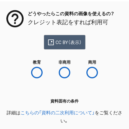
どうやったらこの資料の画像を使えるの？
クレジット表記をすれば利用可
CC BY（表示）
教育
非商用
商用
資料固有の条件
詳細は
こちらの「資料の二次利用について」
をご覧くださ
い。