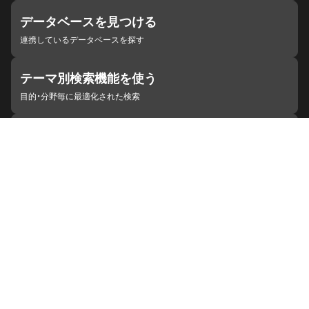
データベースを見つける
連携しているデータベースを探す
テーマ別検索機能を使う
目的・分野毎に最適化された検索
施設・機関を見つける
ジャパンサーチと連携している組織
ジャパンサーチの概要
ヘルプ
お知らせ
サイトポリシー
お問い合わせ
連携をご希望の機関の方へ
開発者の方へ