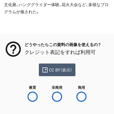
文化展、ハンググライダー体験、花火大会など、多様なプロ
グラムが催された。
メタデータ
どうやったらこの資料の画像を使えるの？
クレジット表記をすれば利用可
CC BY（表示）
教育
非商用
商用